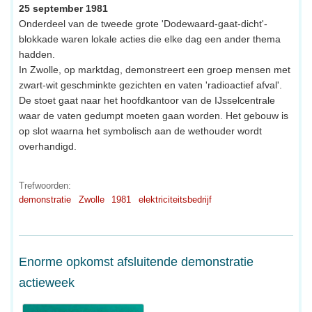
25 september 1981
Onderdeel van de tweede grote 'Dodewaard-gaat-dicht'-
blokkade waren lokale acties die elke dag een ander thema
hadden.
In Zwolle, op marktdag, demonstreert een groep mensen met
zwart-wit geschminkte gezichten en vaten 'radioactief afval'.
De stoet gaat naar het hoofdkantoor van de IJsselcentrale
waar de vaten gedumpt moeten gaan worden. Het gebouw is
op slot waarna het symbolisch aan de wethouder wordt
overhandigd.
Trefwoorden:
demonstratie
Zwolle
1981
elektriciteitsbedrijf
Enorme opkomst afsluitende demonstratie
actieweek