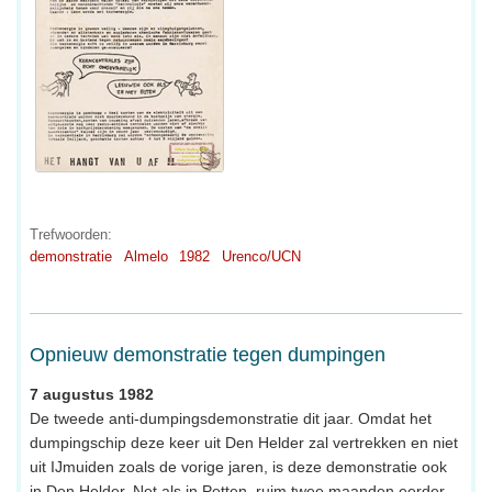
Trefwoorden:
demonstratie
Almelo
1982
Urenco/UCN
Opnieuw demonstratie tegen dumpingen
7 augustus 1982
De tweede anti-dumpingsdemonstratie dit jaar. Omdat het
dumpingschip deze keer uit Den Helder zal vertrekken en niet
uit IJmuiden zoals de vorige jaren, is deze demonstratie ook
in Den Helder. Net als in Petten, ruim twee maanden eerder,