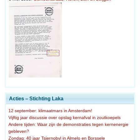
Acties – Stichting Laka
12 september: klimaatmars in Amsterdam!
Vijftig jaar discussie over opslag kernafval in zoutkoepels
Andere tijden: Waar zijn de demonstraties tegen kernenergie
gebleven?
Zondag: 40 jaar Tsjernobyl in Almelo en Borssele