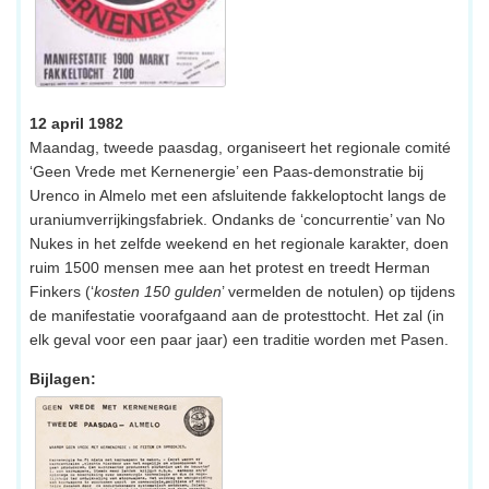
12 april 1982
Maandag, tweede paasdag, organiseert het regionale comité
‘Geen Vrede met Kernenergie’ een Paas-demonstratie bij
Urenco in Almelo met een afsluitende fakkeloptocht langs de
uraniumverrijkingsfabriek. Ondanks de ‘concurrentie’ van No
Nukes in het zelfde weekend en het regionale karakter, doen
ruim 1500 mensen mee aan het protest en treedt Herman
Finkers (‘
kosten 150 gulden
’ vermelden de notulen) op tijdens
de manifestatie voorafgaand aan de protesttocht. Het zal (in
elk geval voor een paar jaar) een traditie worden met Pasen.
Bijlagen: