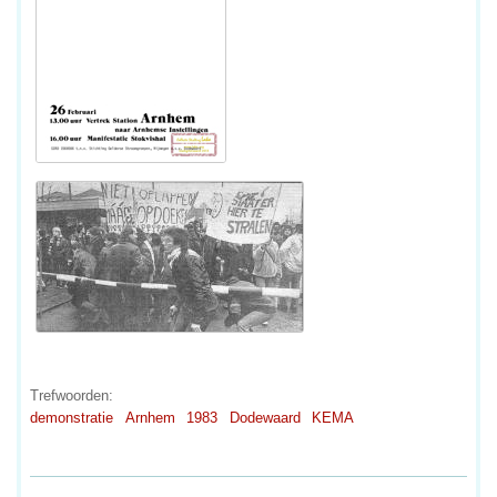
Trefwoorden:
demonstratie
Arnhem
1983
Dodewaard
KEMA