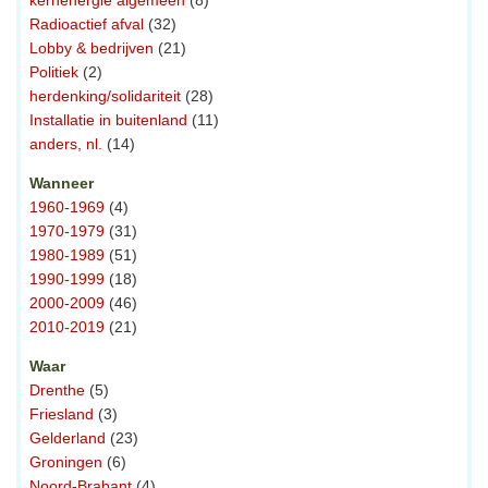
kernenergie algemeen
(8)
Radioactief afval
(32)
Lobby & bedrijven
(21)
Politiek
(2)
herdenking/solidariteit
(28)
Installatie in buitenland
(11)
anders, nl.
(14)
Wanneer
1960-1969
(4)
1970-1979
(31)
1980-1989
(51)
1990-1999
(18)
2000-2009
(46)
2010-2019
(21)
Waar
Drenthe
(5)
Friesland
(3)
Gelderland
(23)
Groningen
(6)
Noord-Brabant
(4)