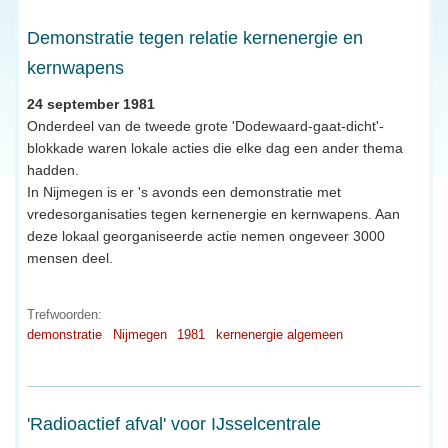
Demonstratie tegen relatie kernenergie en
kernwapens
24 september 1981
Onderdeel van de tweede grote 'Dodewaard-gaat-dicht'-
blokkade waren lokale acties die elke dag een ander thema
hadden.
In Nijmegen is er 's avonds een demonstratie met
vredesorganisaties tegen kernenergie en kernwapens. Aan
deze lokaal georganiseerde actie nemen ongeveer 3000
mensen deel.
Trefwoorden:
demonstratie
Nijmegen
1981
kernenergie algemeen
'Radioactief afval' voor IJsselcentrale