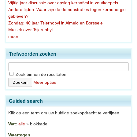
Vijftig jaar discussie over opslag kernafval in zoutkoepels
Andere tijden: Waar zijn de demonstraties tegen kernenergie
gebleven?
Zondag: 40 jaar Tsjernobyl in Almelo en Borssele
Muziek over Tsjernobyl
meer
Trefwoorden zoeken
Zoek binnen de resultaten
Meer opties
Guided search
Klik op een term om uw huidige zoekopdracht te verfijnen.
Wat
:
alle
» blokkade
Waartegen