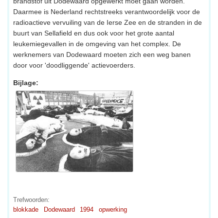
brandstof uit Dodewaard opgewerkt moet gaan worden.
Daarmee is Nederland rechtstreeks verantwoordelijk voor de
radioactieve vervuiling van de Ierse Zee en de stranden in de
buurt van Sellafield en dus ook voor het grote aantal
leukemiegevallen in de omgeving van het complex. De
werknemers van Dodewaard moeten zich een weg banen
door voor 'doodliggende' actievoerders.
Bijlage:
Trefwoorden:
blokkade
Dodewaard
1994
opwerking