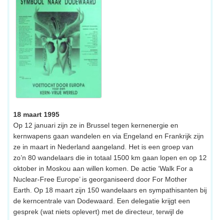
18 maart 1995
Op 12 januari zijn ze in Brussel tegen kernenergie en
kernwapens gaan wandelen en via Engeland en Frankrijk zijn
ze in maart in Nederland aangeland. Het is een groep van
zo’n 80 wandelaars die in totaal 1500 km gaan lopen en op 12
oktober in Moskou aan willen komen. De actie ‘Walk For a
Nuclear-Free Europe’ is georganiseerd door For Mother
Earth. Op 18 maart zijn 150 wandelaars en sympathisanten bij
de kerncentrale van Dodewaard. Een delegatie krijgt een
gesprek (wat niets oplevert) met de directeur, terwijl de