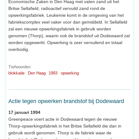
Economische Zaken in Den Haag met vaten zand uit het
Britse Sellafield, radioactief vervuild zand rond de
opwerkingsfabriek. Leukemie komt in de omgeving van het
fabriekscomplex veel vaker voor dan gemiddeld. In Sellafield
zal een nieuwe opwerkingsfabriek in gebruik worden
genomen (Thorp), waarin ook de brandstof uit Dodewaard zal
worden opgewerkt. Opwerking is zeer vervuilend en totaal
overbodig.
Trefwoorden:
blokkade
Den Haag
1993
opwerking
Actie tegen opwerken brandstof bij Dodewaard
17 januari 1994
Greenpeace voert actie in Dodewaard tegen de nieuwe
Thorp-opwerkingsfabriek in het Britse Sellafield die dan in
gebruik wordt genomen. Thorp is de fabriek waar de