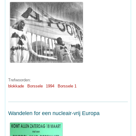
Trefwoorden:
blokkade
Borssele
1994
Borssele 1
Wandelen for een nucleair-vrij Europa