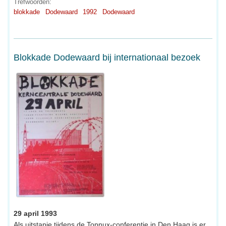
Trefwoorden:
blokkade
Dodewaard
1992
Dodewaard
Blokkade Dodewaard bij internationaal bezoek
29 april 1993
Als uitstapje tijdens de Topnux-conferentie in Den Haag is er