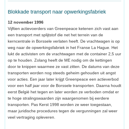
Blokkade transport naar opwerkingsfabriek
12 november 1996
Vijftien actievoerders van Greenpeace ketenen zich vast aan
een transport met splijtstof die net het terrein van de
kerncentrale in Borssele verlaten heeft. De vrachtwagen is op
weg naar de opwerkingsfabriek in het Franse La Hague. Het
lukt de activisten om de vrachtwagen met de container 2,5 uur
op te houden. Zolang heeft de ME nodig om de kettingen
door te knippen waarmee ze vast zitten. De datums van deze
transporten worden nog steeds geheim gehouden uit angst
voor acties. Een jaar later krijgt Greenpeace een actieverbod
voor een half jaar voor de Borssele transporten. Daarna houdt
eerst België het tegen en later worden ze verboden omdat er
te hoge stralingswaarden zijn waargenomen bij eerdere
transporten. Pas Kerst 1998 worden ze weer toegestaan,
maar juridische procedures tegen de vergunningen zal weer
veel vertraging opleveren.