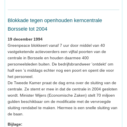
Blokkade tegen openhouden kerncentrale
Borssele tot 2004
19 december 1994
Greenpeace blokkeert vanaf 7 uur door middel van 40
vastgeketende actievoerders een vijftal poorten van de
centrale in Borssele en houden daarmee 400
personeelsleden buiten. De bedrijfsbrandweer 'ontdekt' om
half een 's middags echter nog een poort en opent die voor
het personeel.
De Tweede Kamer praat de dag erna over de sluiting van de
centrale. Ze stemt er mee in dat de centrale in 2004 gesloten
wordt. Minister Wijers (Economische Zaken) stelt 70 miljoen
gulden beschikbaar om de modificatie met de vervroegde
sluiting rendabel te maken. Hiermee is een snelle sluiting van
de baan.
Bijlage: