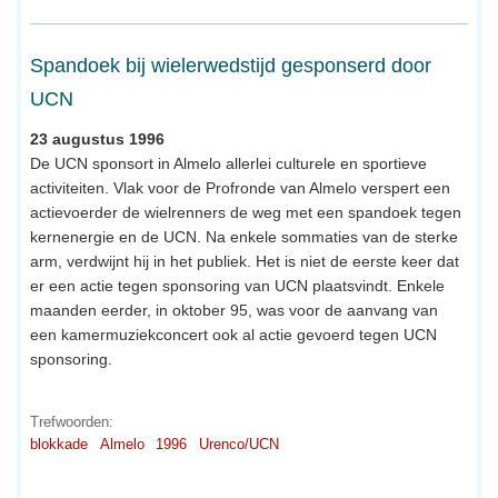
Spandoek bij wielerwedstijd gesponserd door
UCN
23 augustus 1996
De UCN sponsort in Almelo allerlei culturele en sportieve
activiteiten. Vlak voor de Profronde van Almelo verspert een
actievoerder de wielrenners de weg met een spandoek tegen
kernenergie en de UCN. Na enkele sommaties van de sterke
arm, verdwijnt hij in het publiek. Het is niet de eerste keer dat
er een actie tegen sponsoring van UCN plaatsvindt. Enkele
maanden eerder, in oktober 95, was voor de aanvang van
een kamermuziekconcert ook al actie gevoerd tegen UCN
sponsoring.
Trefwoorden:
blokkade
Almelo
1996
Urenco/UCN