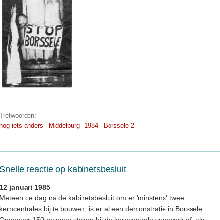
Trefwoorden:
nog iets anders
Middelburg
1984
Borssele 2
Snelle reactie op kabinetsbesluit
12 januari 1985
Meteen de dag na de kabinetsbesluit om er 'minstens' twee
kerncentrales bij te bouwen, is er al een demonstratie in Borssele.
Ongeveer 150 mensen steken bij de kerncentrale vuurwerk af, als