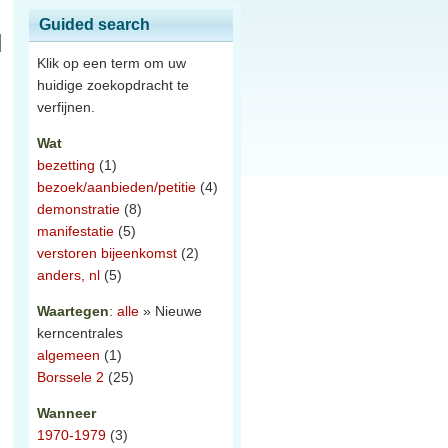
Guided search
Klik op een term om uw
huidige zoekopdracht te
verfijnen.
Wat
bezetting
(1)
bezoek/aanbieden/petitie
(4)
demonstratie
(8)
manifestatie
(5)
verstoren bijeenkomst
(2)
anders, nl
(5)
Waartegen
:
alle
» Nieuwe
kerncentrales
algemeen
(1)
Borssele 2
(25)
Wanneer
1970-1979
(3)