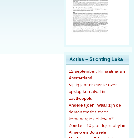
Acties – Stichting Laka
12 september: klimaatmars in
Amsterdam!
Vijftig jaar discussie over
opslag kernafval in
zoutkoepels
Andere tijden: Waar zijn de
demonstraties tegen
kernenergie gebleven?
Zondag: 40 jaar Tsjernobyl in
Almelo en Borssele