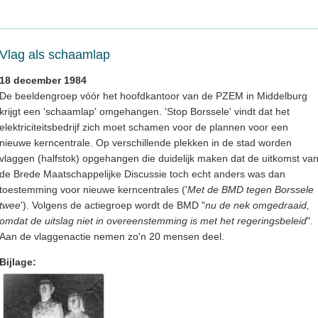
Vlag als schaamlap
18 december 1984
De beeldengroep vóór het hoofdkantoor van de PZEM in Middelburg
krijgt een 'schaamlap' omgehangen. 'Stop Borssele' vindt dat het
elektriciteitsbedrijf zich moet schamen voor de plannen voor een
nieuwe kerncentrale. Op verschillende plekken in de stad worden
vlaggen (halfstok) opgehangen die duidelijk maken dat de uitkomst va
de Brede Maatschappelijke Discussie toch echt anders was dan
toestemming voor nieuwe kerncentrales ('
Met de BMD tegen Borssele
twee
'). Volgens de actiegroep wordt de BMD "
nu de nek omgedraaid,
omdat de uitslag niet in overeenstemming is met het regeringsbeleid
".
Aan de vlaggenactie nemen zo'n 20 mensen deel.
Bijlage: