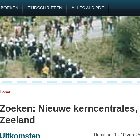
BOEKEN
TIJDSCHRIFTEN
ALLES ALS PDF
Home
Zoeken: Nieuwe kerncentrales,
Zeeland
Uitkomsten
Resultaat 1 - 10 van 2