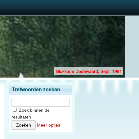
Trefwoorden zoeken
Zoek binnen de
resultaten
Meer opties
5