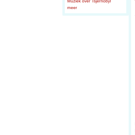
Muziek over Tsjernobyl
meer