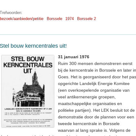
Trefwoorden:
bezoek/aanbieden/petitie
Borssele
1974
Borssele 2
Stel bouw kerncentrales uit!
31 januari 1976
Ruim 300 mensen demonstreren eerst
bij de kerncentrale in Borssele en later i
Goes. Het is georganiseerd door het pa
opgerichte Landelijk Energie Komitee
(een overkoepelende organisatie van
veel antikernenergie groepen,
maatschappelijke organisaties en
politieke partijen). Het LEK besluit tot de
demonstratie door de plannen voor een
tweede kerncentrale in Borssele
waarvan al lang sprake is. Volgens de