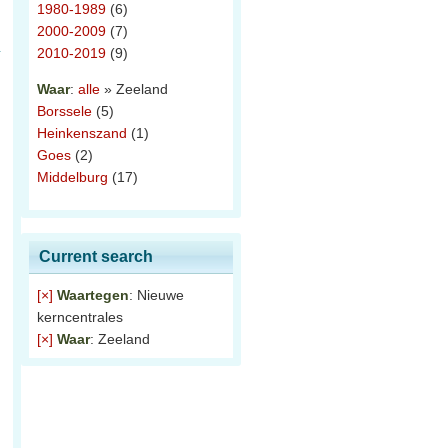
1980-1989
(6)
2000-2009
(7)
2010-2019
(9)
Waar
:
alle
» Zeeland
Borssele
(5)
Heinkenszand
(1)
Goes
(2)
Middelburg
(17)
Current search
[×]
Waartegen
: Nieuwe
kerncentrales
[×]
Waar
: Zeeland