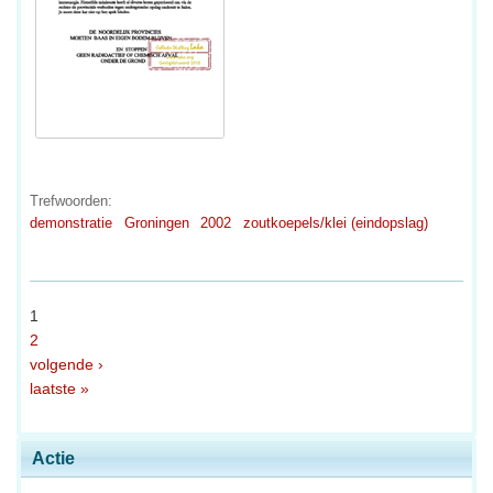
Trefwoorden:
demonstratie
Groningen
2002
zoutkoepels/klei (eindopslag)
1
2
volgende ›
laatste »
Actie