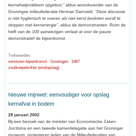
kernafvalprobleem opgelost,”
aldus woordvoerder van de
Groningse milieufederatie Herman Damveld.
“Deze discussie
is niet hygiënisch te voeren als niet eerst besloten wordt te
stoppen met kernenergie”
, aldus de demonstranten. Ruim de
helft van de 100 aanwezigen verlaat al voor de pauze
demonstratief de bijeenkomst.
Trefwoorden:
verstoren bijeenkomst
Groningen
1987
zoutkoepels/klei (eindopslag)
Nieuwe mijnwet: eenvoudiger voor opslag
kernafval in bodem
28 januari 2002
Bij een bezoek van de minister van Economische Zaken
Jorritsma en een tweede kamerdelegatie aan het Groninger
museum, protesteren leden van de Milieufederaties van