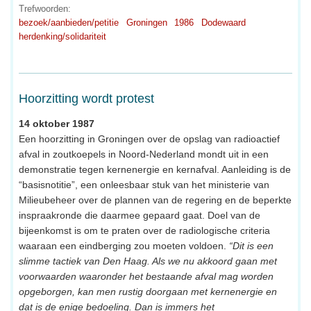
Trefwoorden:
bezoek/aanbieden/petitie
Groningen
1986
Dodewaard
herdenking/solidariteit
Hoorzitting wordt protest
14 oktober 1987
Een hoorzitting in Groningen over de opslag van radioactief
afval in zoutkoepels in Noord-Nederland mondt uit in een
demonstratie tegen kernenergie en kernafval. Aanleiding is de
“basisnotitie”, een onleesbaar stuk van het ministerie van
Milieubeheer over de plannen van de regering en de beperkte
inspraakronde die daarmee gepaard gaat. Doel van de
bijeenkomst is om te praten over de radiologische criteria
waaraan een eindberging zou moeten voldoen.
“Dit is een
slimme tactiek van Den Haag. Als we nu akkoord gaan met
voorwaarden waaronder het bestaande afval mag worden
opgeborgen, kan men rustig doorgaan met kernenergie en
dat is de enige bedoeling. Dan is immers het