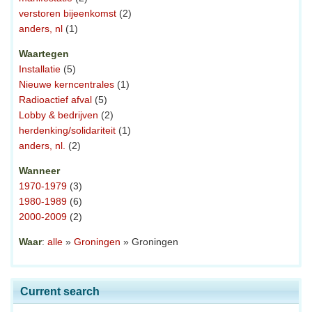
verstoren bijeenkomst
(2)
anders, nl
(1)
Waartegen
Installatie
(5)
Nieuwe kerncentrales
(1)
Radioactief afval
(5)
Lobby & bedrijven
(2)
herdenking/solidariteit
(1)
anders, nl.
(2)
Wanneer
1970-1979
(3)
1980-1989
(6)
2000-2009
(2)
Waar
:
alle
»
Groningen
» Groningen
Current search