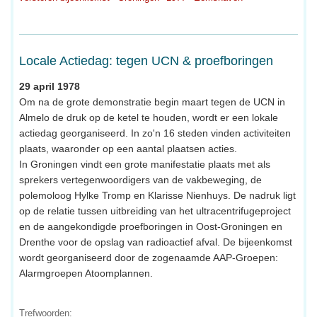
Locale Actiedag: tegen UCN & proefboringen
29 april 1978
Om na de grote demonstratie begin maart tegen de UCN in
Almelo de druk op de ketel te houden, wordt er een lokale
actiedag georganiseerd. In zo'n 16 steden vinden activiteiten
plaats, waaronder op een aantal plaatsen acties.
In Groningen vindt een grote manifestatie plaats met als
sprekers vertegenwoordigers van de vakbeweging, de
polemoloog Hylke Tromp en Klarisse Nienhuys. De nadruk ligt
op de relatie tussen uitbreiding van het ultracentrifugeproject
en de aangekondigde proefboringen in Oost-Groningen en
Drenthe voor de opslag van radioactief afval. De bijeenkomst
wordt georganiseerd door de zogenaamde AAP-Groepen:
Alarmgroepen Atoomplannen.
Trefwoorden: