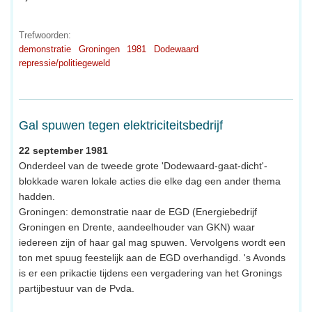
Trefwoorden:
demonstratie
Groningen
1981
Dodewaard
repressie/politiegeweld
Gal spuwen tegen elektriciteitsbedrijf
22 september 1981
Onderdeel van de tweede grote 'Dodewaard-gaat-dicht'-
blokkade waren lokale acties die elke dag een ander thema
hadden.
Groningen: demonstratie naar de EGD (Energiebedrijf
Groningen en Drente, aandeelhouder van GKN) waar
iedereen zijn of haar gal mag spuwen. Vervolgens wordt een
ton met spuug feestelijk aan de EGD overhandigd. 's Avonds
is er een prikactie tijdens een vergadering van het Gronings
partijbestuur van de Pvda.