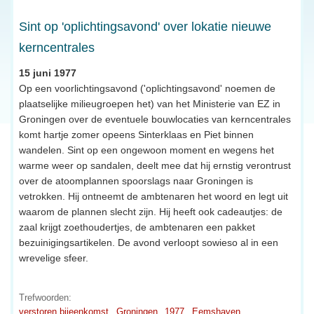
Sint op 'oplichtingsavond' over lokatie nieuwe
kerncentrales
15 juni 1977
Op een voorlichtingsavond ('oplichtingsavond' noemen de
plaatselijke milieugroepen het) van het Ministerie van EZ in
Groningen over de eventuele bouwlocaties van kerncentrales
komt hartje zomer opeens Sinterklaas en Piet binnen
wandelen. Sint op een ongewoon moment en wegens het
warme weer op sandalen, deelt mee dat hij ernstig verontrust
over de atoomplannen spoorslags naar Groningen is
vetrokken. Hij ontneemt de ambtenaren het woord en legt uit
waarom de plannen slecht zijn. Hij heeft ook cadeautjes: de
zaal krijgt zoethoudertjes, de ambtenaren een pakket
bezuinigingsartikelen. De avond verloopt sowieso al in een
wrevelige sfeer.
Trefwoorden:
verstoren bijeenkomst
Groningen
1977
Eemshaven