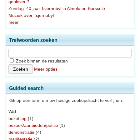
gebleven?
Zondag: 40 jaar Tsjernobyl in Almelo en Borssele
Muziek over Tsjernobyl
meer
Trefwoorden zoeken
Zoek binnen de resultaten
Meer opties
Guided search
Klik op een term om uw huidige zoekopdracht te verfijnen.
Wat
bezetting
(1)
bezoek/aanbieden/petitie
(1)
demonstratie
(4)
manifestatie
(2)