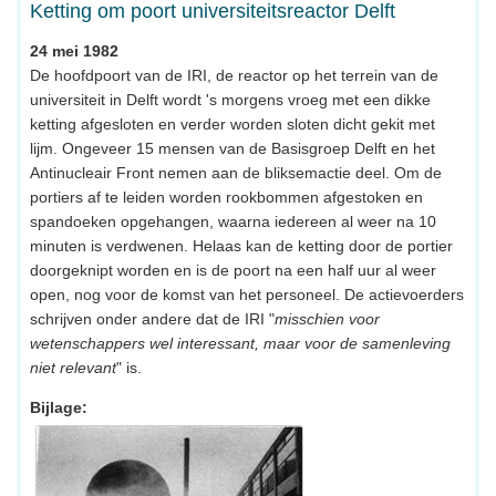
Ketting om poort universiteitsreactor Delft
24 mei 1982
De hoofdpoort van de IRI, de reactor op het terrein van de
universiteit in Delft wordt 's morgens vroeg met een dikke
ketting afgesloten en verder worden sloten dicht gekit met
lijm. Ongeveer 15 mensen van de Basisgroep Delft en het
Antinucleair Front nemen aan de bliksemactie deel. Om de
portiers af te leiden worden rookbommen afgestoken en
spandoeken opgehangen, waarna iedereen al weer na 10
minuten is verdwenen. Helaas kan de ketting door de portier
doorgeknipt worden en is de poort na een half uur al weer
open, nog voor de komst van het personeel. De actievoerders
schrijven onder andere dat de IRI "
misschien voor
wetenschappers wel interessant, maar voor de samenleving
niet relevant
" is.
Bijlage: