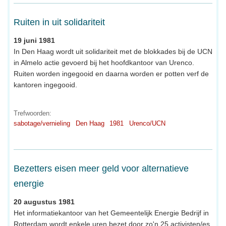
Ruiten in uit solidariteit
19 juni 1981
In Den Haag wordt uit solidariteit met de blokkades bij de UCN
in Almelo actie gevoerd bij het hoofdkantoor van Urenco.
Ruiten worden ingegooid en daarna worden er potten verf de
kantoren ingegooid.
Trefwoorden:
sabotage/vernieling
Den Haag
1981
Urenco/UCN
Bezetters eisen meer geld voor alternatieve
energie
20 augustus 1981
Het informatiekantoor van het Gemeentelijk Energie Bedrijf in
Rotterdam wordt enkele uren bezet door zo'n 25 activisten/es.