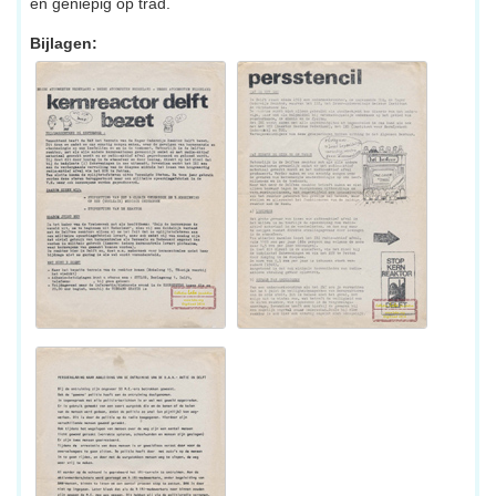
en geniepig op trad.
Bijlagen: