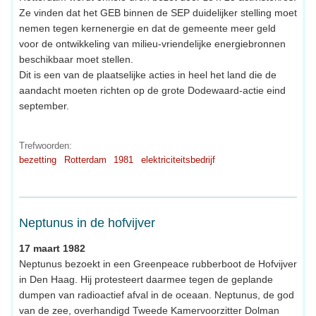
Ze vinden dat het GEB binnen de SEP duidelijker stelling moet
nemen tegen kernenergie en dat de gemeente meer geld
voor de ontwikkeling van milieu-vriendelijke energiebronnen
beschikbaar moet stellen.
Dit is een van de plaatselijke acties in heel het land die de
aandacht moeten richten op de grote Dodewaard-actie eind
september.
Trefwoorden:
bezetting
Rotterdam
1981
elektriciteitsbedrijf
Neptunus in de hofvijver
17 maart 1982
Neptunus bezoekt in een Greenpeace rubberboot de Hofvijver
in Den Haag. Hij protesteert daarmee tegen de geplande
dumpen van radioactief afval in de oceaan. Neptunus, de god
van de zee, overhandigd Tweede Kamervoorzitter Dolman