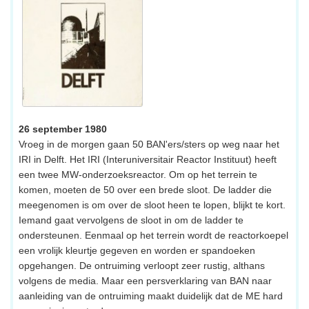
26 september 1980
Vroeg in de morgen gaan 50 BAN'ers/sters op weg naar het
IRI in Delft. Het IRI (Interuniversitair Reactor Instituut) heeft
een twee MW-onderzoeksreactor. Om op het terrein te
komen, moeten de 50 over een brede sloot. De ladder die
meegenomen is om over de sloot heen te lopen, blijkt te kort.
Iemand gaat vervolgens de sloot in om de ladder te
ondersteunen. Eenmaal op het terrein wordt de reactorkoepel
een vrolijk kleurtje gegeven en worden er spandoeken
opgehangen. De ontruiming verloopt zeer rustig, althans
volgens de media. Maar een persverklaring van BAN naar
aanleiding van de ontruiming maakt duidelijk dat de ME hard