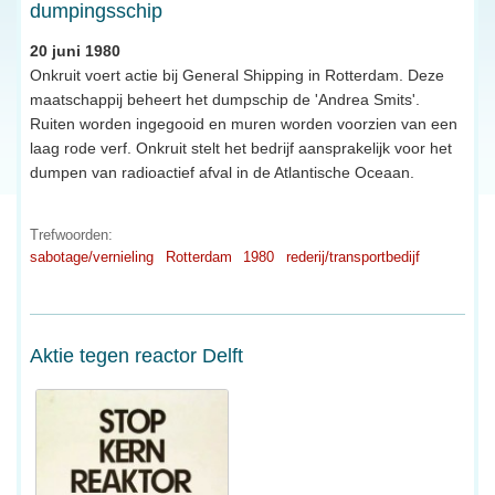
dumpingsschip
20 juni 1980
Onkruit voert actie bij General Shipping in Rotterdam. Deze
maatschappij beheert het dumpschip de 'Andrea Smits'.
Ruiten worden ingegooid en muren worden voorzien van een
laag rode verf. Onkruit stelt het bedrijf aansprakelijk voor het
dumpen van radioactief afval in de Atlantische Oceaan.
Trefwoorden:
sabotage/vernieling
Rotterdam
1980
rederij/transportbedijf
Aktie tegen reactor Delft