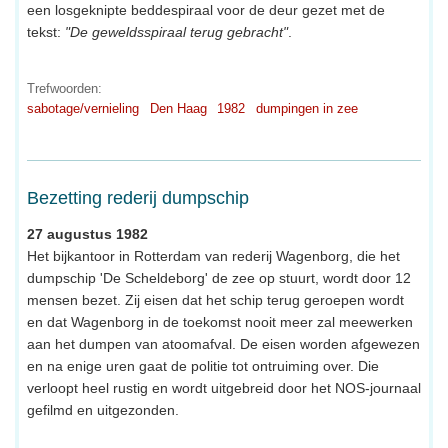
een losgeknipte beddespiraal voor de deur gezet met de
tekst:
"De geweldsspiraal terug gebracht"
.
Trefwoorden:
sabotage/vernieling
Den Haag
1982
dumpingen in zee
Bezetting rederij dumpschip
27 augustus 1982
Het bijkantoor in Rotterdam van rederij Wagenborg, die het
dumpschip 'De Scheldeborg' de zee op stuurt, wordt door 12
mensen bezet. Zij eisen dat het schip terug geroepen wordt
en dat Wagenborg in de toekomst nooit meer zal meewerken
aan het dumpen van atoomafval. De eisen worden afgewezen
en na enige uren gaat de politie tot ontruiming over. Die
verloopt heel rustig en wordt uitgebreid door het NOS-journaal
gefilmd en uitgezonden.