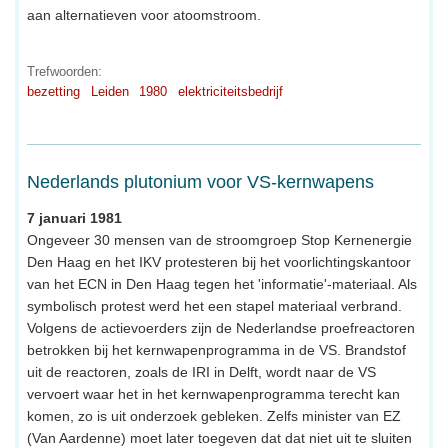
aan alternatieven voor atoomstroom.
Trefwoorden:
bezetting
Leiden
1980
elektriciteitsbedrijf
Nederlands plutonium voor VS-kernwapens
7 januari 1981
Ongeveer 30 mensen van de stroomgroep Stop Kernenergie
Den Haag en het IKV protesteren bij het voorlichtingskantoor
van het ECN in Den Haag tegen het 'informatie'-materiaal. Als
symbolisch protest werd het een stapel materiaal verbrand.
Volgens de actievoerders zijn de Nederlandse proefreactoren
betrokken bij het kernwapenprogramma in de VS. Brandstof
uit de reactoren, zoals de IRI in Delft, wordt naar de VS
vervoert waar het in het kernwapenprogramma terecht kan
komen, zo is uit onderzoek gebleken. Zelfs minister van EZ
(Van Aardenne) moet later toegeven dat dat niet uit te sluiten