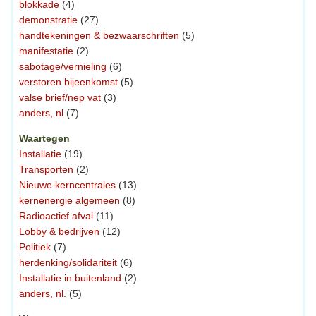
blokkade
(4)
demonstratie
(27)
handtekeningen & bezwaarschriften
(5)
manifestatie
(2)
sabotage/vernieling
(6)
verstoren bijeenkomst
(5)
valse brief/nep vat
(3)
anders, nl
(7)
Waartegen
Installatie
(19)
Transporten
(2)
Nieuwe kerncentrales
(13)
kernenergie algemeen
(8)
Radioactief afval
(11)
Lobby & bedrijven
(12)
Politiek
(7)
herdenking/solidariteit
(6)
Installatie in buitenland
(2)
anders, nl.
(5)