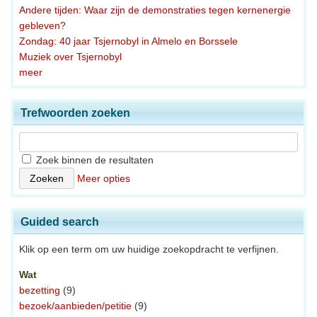
Andere tijden: Waar zijn de demonstraties tegen kernenergie
gebleven?
Zondag: 40 jaar Tsjernobyl in Almelo en Borssele
Muziek over Tsjernobyl
meer
Trefwoorden zoeken
Zoek binnen de resultaten
Meer opties
Guided search
Klik op een term om uw huidige zoekopdracht te verfijnen.
Wat
bezetting
(9)
bezoek/aanbieden/petitie
(9)