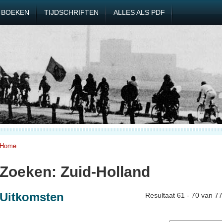
BOEKEN
TIJDSCHRIFTEN
ALLES ALS PDF
Home
Zoeken: Zuid-Holland
Uitkomsten
Resultaat 61 - 70 van 7