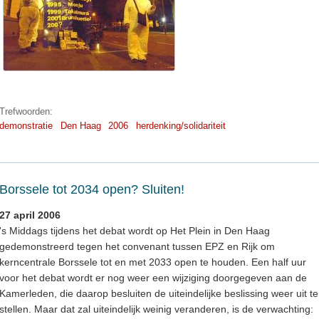
Trefwoorden:
demonstratie
Den Haag
2006
herdenking/solidariteit
Borssele tot 2034 open? Sluiten!
27 april 2006
's Middags tijdens het debat wordt op Het Plein in Den Haag
gedemonstreerd tegen het convenant tussen EPZ en Rijk om
kerncentrale Borssele tot en met 2033 open te houden. Een half uur
voor het debat wordt er nog weer een wijziging doorgegeven aan de
Kamerleden, die daarop besluiten de uiteindelijke beslissing weer uit te
stellen. Maar dat zal uiteindelijk weinig veranderen, is de verwachting: