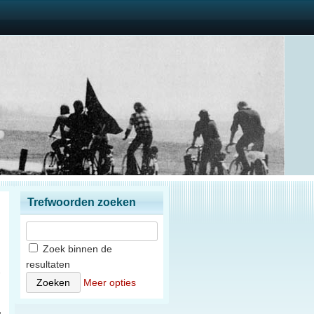
Trefwoorden zoeken
Zoek binnen de
resultaten
7
Meer opties