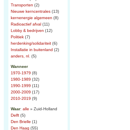
Transporten
(2)
Nieuwe kerncentrales
(13)
kernenergie algemeen
(8)
Radioactief afval
(11)
Lobby & bedrijven
(12)
Politiek
(7)
herdenking/solidariteit
(6)
Installatie in buitenland
(2)
anders, nl.
(5)
Wanneer
1970-1979
(8)
1980-1989
(32)
1990-1999
(11)
2000-2009
(17)
2010-2019
(9)
Waar
:
alle
» Zuid-Holland
Delft
(5)
Den Brielle
(1)
Den Haag
(55)