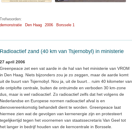
Trefwoorden:
demonstratie
Den Haag
2006
Borssele 1
Radioactief zand (40 km van Tsjernobyl) in ministerie
27 april 2006
Greenpeace zet een vat aarde in de hal van het ministerie van VROM
in Den Haag. Niets bijzonders zou je zo zeggen, maar de aarde komt
uit de buurt van Tsjernobyl. Nou ja, uit de buurt... ruim 40 kilometer van
de ontplofte centrale, buiten de ontruimde en verboden 30 km-zone
dus, maar is wel radioactief. Zo radioactief zelfs dat het volgens de
Nederlandse en Europese normen radioactief afval is en
dienovereenkomstig behandelt dient te worden. Greenpeace laat
hiermee zien wat de gevolgen van kernenergie zijn en protesteert
tegelijkertijd tegen het voornemen van staatssecretaris Van Geel tot
het langer in bedrijf houden van de kerncentrale in Borssele.