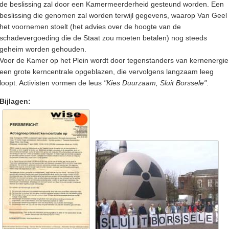
de beslissing zal door een Kamermeerderheid gesteund worden. Een
beslissing die genomen zal worden terwijl gegevens, waarop Van Geel
het voornemen stoelt (het advies over de hoogte van de
schadevergoeding die de Staat zou moeten betalen) nog steeds
geheim worden gehouden.
Voor de Kamer op het Plein wordt door tegenstanders van kernenergie
een grote kerncentrale opgeblazen, die vervolgens langzaam leeg
loopt. Activisten vormen de leus
"Kies Duurzaam, Sluit Borssele"
.
Bijlagen: