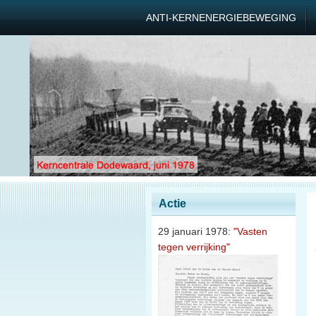
ANTI-KERNENERGIEBEWEGING
Actie
29 januari 1978:
"Vasten
tegen verrijking"